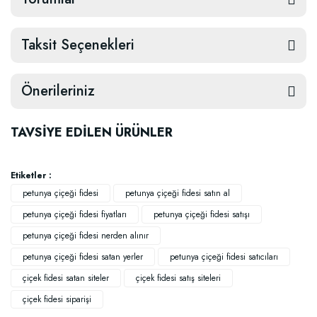
Taksit Seçenekleri
Önerileriniz
TAVSİYE EDİLEN ÜRÜNLER
Etiketler :
petunya çiçeği fidesi
petunya çiçeği fidesi satın al
petunya çiçeği fidesi fiyatları
petunya çiçeği fidesi satışı
petunya çiçeği fidesi nerden alınır
petunya çiçeği fidesi satan yerler
petunya çiçeği fidesi satıcıları
çiçek fidesi satan siteler
çiçek fidesi satış siteleri
çiçek fidesi siparişi