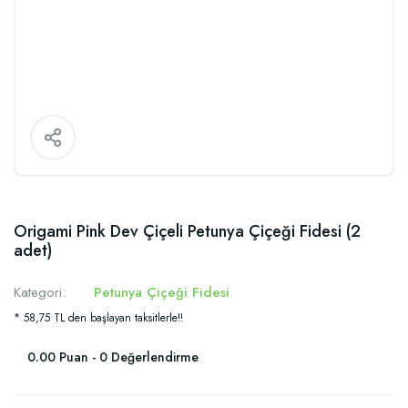
Origami Pink Dev Çiçeli Petunya Çiçeği Fidesi (2
adet)
Kategori
Petunya Çiçeği Fidesi
* 58,75 TL den başlayan taksitlerle!!
0.00 Puan - 0 Değerlendirme