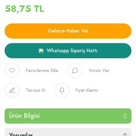
58,75 TL
Gelince Haber Ver
Whatsapp Sipariş Hattı
Yorum Yaz
Tavsiye Et
Fiyat Alarmı
Ürün Bilgisi
Yorumlar