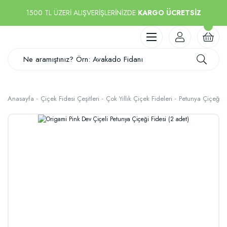
1500 TL ÜZERİ ALIŞVERİŞLERİNİZDE
KARGO ÜCRETSİZ
Anasayfa
Çiçek Fidesi Çeşitleri
Çok Yıllık Çiçek Fideleri
Petunya Çiçeği F