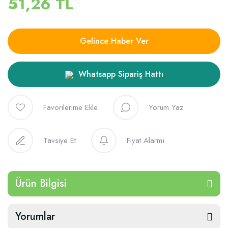
51,26 TL
Gelince Haber Ver
Whatsapp Sipariş Hattı
Yorum Yaz
Tavsiye Et
Fiyat Alarmı
Ürün Bilgisi
Yorumlar