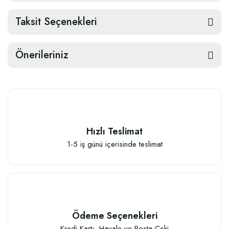
Taksit Seçenekleri
Önerileriniz
Hızlı Teslimat
1-5 iş günü içerisinde teslimat
Ödeme Seçenekleri
Kredi Kartı, Havale ve Posta Çeki