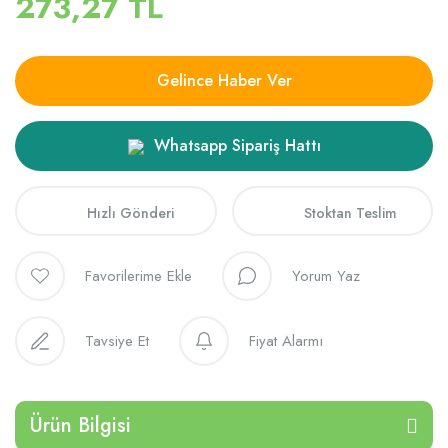
273,27 TL
Gelince Haber Ver
Whatsapp Sipariş Hattı
Hızlı Gönderi
Stoktan Teslim
Yorum Yaz
Tavsiye Et
Fiyat Alarmı
Ürün Bilgisi