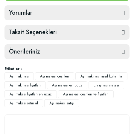
Yorumlar
Taksit Seçenekleri
Önerileriniz
Etiketler :
Aşı makinası
Aşı makası çeşitleri
Aşı makinası nasıl kullanılır
Aşı makinası fiyatları
Aşı makası en ucuz
En iyi aşı makası
Aşı makası fiyatları en ucuz
Aşı makası çeşitleri ve fiyatları
Aşı makası satın al
Aşı makası satışı