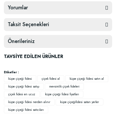
Yorumlar
Taksit Seçenekleri
Önerileriniz
TAVSİYE EDİLEN ÜRÜNLER
Etiketler :
küpe çiçeği fidesi
çiçek fidesi al
küpe çiçeği fidesi satın al
küpe çiçeği fidesi satışı
mevsimlik çiçek fideleri
çiçek fidesi en ucuz
küpe çiçeği fidesi fiyatları
küpe çiçeği fidesi nerden alınır
küpe çiçeğifidesi satan yerler
küpe çiçeği fidesi satıcıları