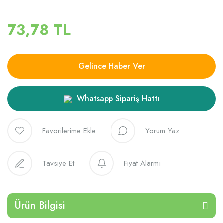
73,78 TL
Gelince Haber Ver
Whatsapp Sipariş Hattı
Yorum Yaz
Tavsiye Et
Fiyat Alarmı
Ürün Bilgisi