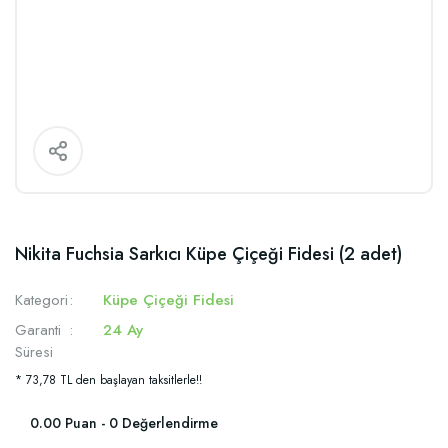
Nikita Fuchsia Sarkıcı Küpe Çiçeği Fidesi (2 adet)
Kategori
Küpe Çiçeği Fidesi
Garanti
24 Ay
Süresi
* 73,78 TL den başlayan taksitlerle!!
0.00 Puan - 0 Değerlendirme