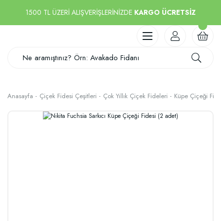
1500 TL ÜZERİ ALIŞVERİŞLERİNİZDE
KARGO ÜCRETSİZ
Anasayfa
Çiçek Fidesi Çeşitleri
Çok Yıllık Çiçek Fideleri
Küpe Çiçeği Fide