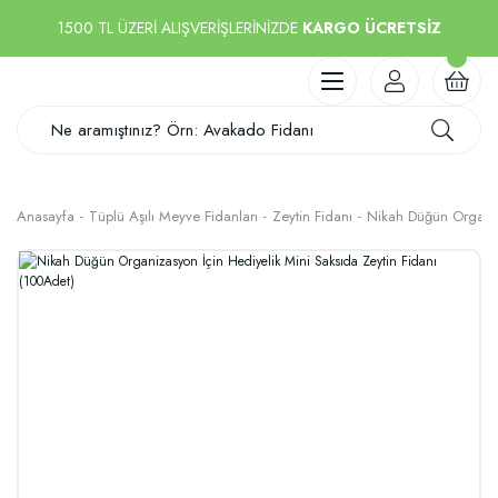
1500 TL ÜZERİ ALIŞVERİŞLERİNİZDE
KARGO ÜCRETSİZ
Anasayfa
Tüplü Aşılı Meyve Fidanları
Zeytin Fidanı
Nikah Düğün Organiza