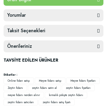
Yorumlar
Taksit Seçenekleri
Önerileriniz
TAVSİYE EDİLEN ÜRÜNLER
Etiketler :
Online fidan satışı
Meyve fidanı satışı
Meyve fidanı fiyatları
Zeytin fidanı
zeytin fidanı satın al
zeytin fidanı fiyatları
meyve fidanı nerden alınır
kırmalık çekişte zeytin fidanı
zeytin fidanı satıcıları
zeytin fidanı satış fiyatı