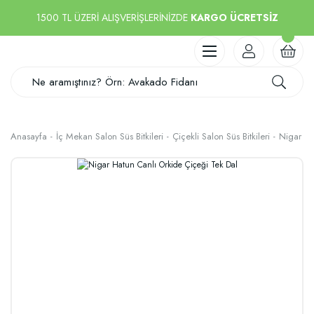
1500 TL ÜZERİ ALIŞVERİŞLERİNİZDE
KARGO ÜCRETSİZ
Anasayfa
İç Mekan Salon Süs Bitkileri
Çiçekli Salon Süs Bitkileri
Nigar Ha