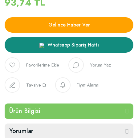
93,74 TL
Gelince Haber Ver
Whatsapp Sipariş Hattı
Yorum Yaz
Tavsiye Et
Fiyat Alarmı
Ürün Bilgisi
Yorumlar