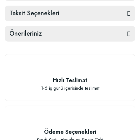
Taksit Seçenekleri
Önerileriniz
Hızlı Teslimat
1-5 iş günü içerisinde teslimat
Ödeme Seçenekleri
Kredi Kartı, Havale ve Posta Çeki