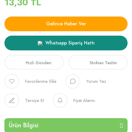
13,30 TL
Gelince Haber Ver
Whatsapp Sipariş Hattı
Hızlı Gönderi
Stoktan Teslim
Yorum Yaz
Tavsiye Et
Fiyat Alarmı
Ürün Bilgisi