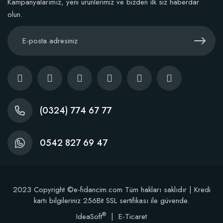
Kampanyalarımız, yeni ürünlerimiz ve bizden ilk siz haberdar
olun.
(0324) 774 67 77
0542 827 69 47
2023 Copyright ©e-fidancim.com Tüm hakları saklıdır | Kredi
kartı bilgileriniz 256Bit SSL sertifikası ile güvende.
®
IdeaSoft
|
E-Ticaret