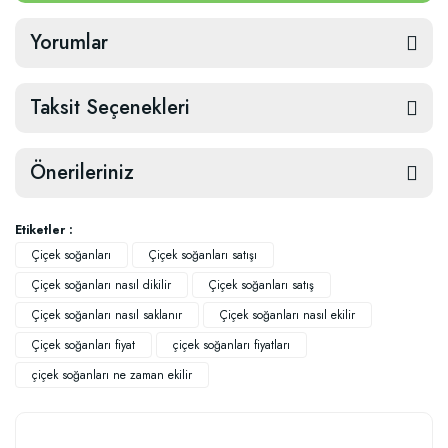
Yorumlar
Taksit Seçenekleri
Önerileriniz
Etiketler :
Çiçek soğanları
Çiçek soğanları satışı
Çiçek soğanları nasıl dikilir
Çiçek soğanları satış
Çiçek soğanları nasıl saklanır
Çiçek soğanları nasıl ekilir
Çiçek soğanları fiyat
çiçek soğanları fiyatları
çiçek soğanları ne zaman ekilir