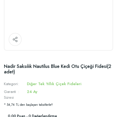
Nadir Saksılık Nautilus Blue Kedi Otu Çiçeği Fidesi(2
adet)
Kategori
Diğer Tek Yıllık Çiçek Fideleri
Garanti
24 Ay
Süresi
* 54,74 TL den başlayan taksitlerle!!
0.00 Puan - 0 Değerlendirme