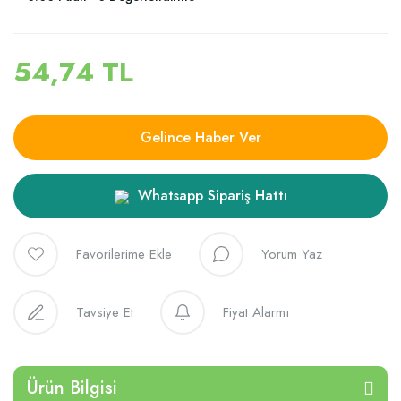
54,74 TL
Gelince Haber Ver
Whatsapp Sipariş Hattı
Yorum Yaz
Tavsiye Et
Fiyat Alarmı
Ürün Bilgisi