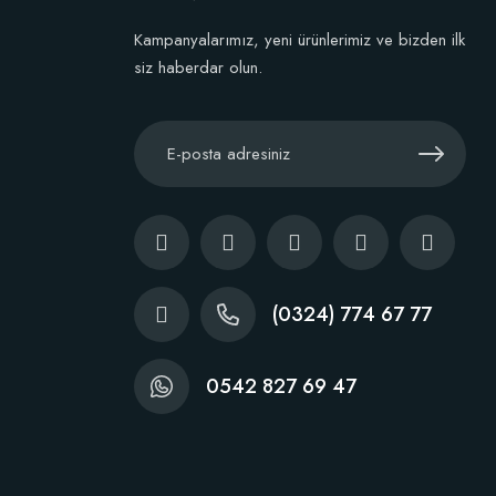
Kampanyalarımız, yeni ürünlerimiz ve bizden ilk
siz haberdar olun.
(0324) 774 67 77
0542 827 69 47