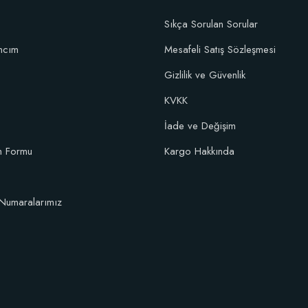
Sıkça Sorulan Sorular
ncım
Mesafeli Satış Sözleşmesi
Gizlilik ve Güvenlik
KVKK
İade ve Değişim
im Formu
Kargo Hakkında
Numaralarımız