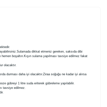
ektedir.
ayabilirsiniz.Sulamada dikkat etmeniz gereken, saksıda dibi
se hemen boşaltın.Kışın sulama yapılması tavsiye edilmez fakat
r olacaktır.
arıda durması daha iyi olacaktır.Ziraa soğuğu ne kadar iyi alırsa
e gübreyi 1 litre suda eriterek gübreleme yapılabilir.
mı tavsiye edilmez.
ir.