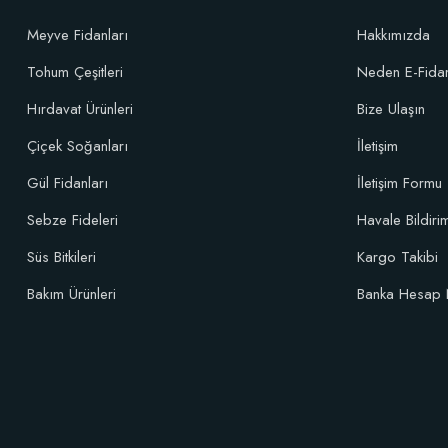
Meyve Fidanları
Hakkımızda
Tohum Çeşitleri
Neden E-Fida
Hırdavat Ürünleri
Bize Ulaşın
Çiçek Soğanları
İletişim
Gül Fidanları
İletişim Formu
Sebze Fideleri
Havale Bildir
Süs Bitkileri
Kargo Takibi
Bakım Ürünleri
Banka Hesap 