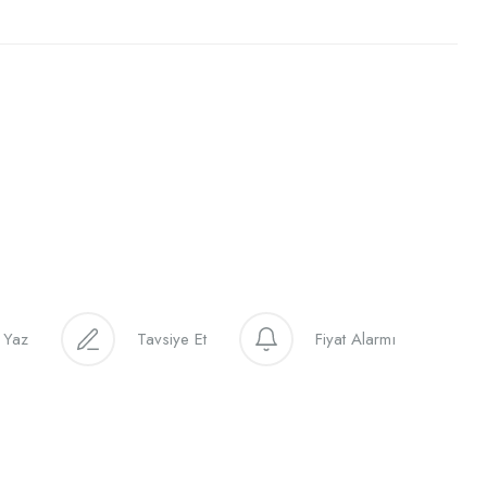
 Yaz
Tavsiye Et
Fiyat Alarmı