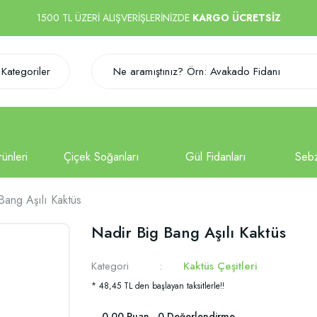
1500 TL ÜZERİ ALIŞVERİŞLERİNİZDE
KARGO ÜCRETSİZ
Kategoriler
Bang Aşılı Kaktüs
Nadir Big Bang Aşılı Kaktüs
Kategori
Kaktüs Çeşitleri
* 48,45 TL den başlayan taksitlerle!!
0.00 Puan - 0 Değerlendirme