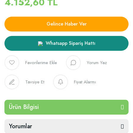
4.152,60 TL
Gelince Haber Ver
Whatsapp Sipariş Hattı
Yorum Yaz
Tavsiye Et
Fiyat Alarmı
Ürün Bilgisi
Yorumlar