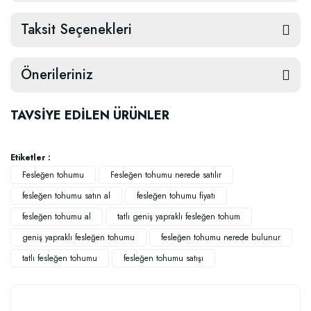
Taksit Seçenekleri
Önerileriniz
TAVSİYE EDİLEN ÜRÜNLER
Etiketler :
Fesleğen tohumu
Fesleğen tohumu nerede satılır
fesleğen tohumu satın al
fesleğen tohumu fiyatı
fesleğen tohumu al
tatlı geniş yapraklı fesleğen tohum
geniş yapraklı fesleğen tohumu
fesleğen tohumu nerede bulunur
tatlı fesleğen tohumu
fesleğen tohumu satışı