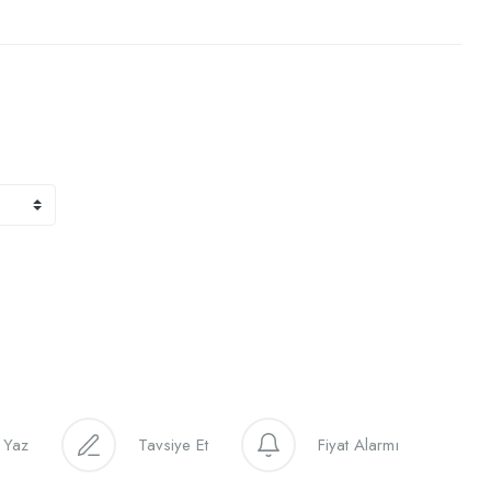
 Yaz
Tavsiye Et
Fiyat Alarmı