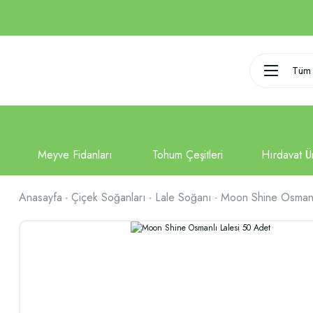
Tüm 
Anasayfa
Çiçek Soğanları
Lale Soğanı
Moon Shine Osmanl