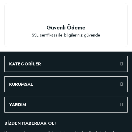
Güvenli Ödeme
SSL sertifikası ile bilgileriniz güvende
KATEGORİLER
KURUMSAL
YARDIM
BİZDEN HABERDAR OL!