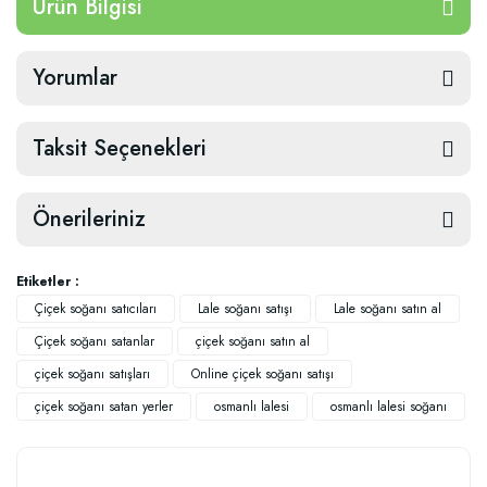
Ürün Bilgisi
Yorumlar
Taksit Seçenekleri
Önerileriniz
Etiketler :
Çiçek soğanı satıcıları
Lale soğanı satışı
Lale soğanı satın al
Çiçek soğanı satanlar
çiçek soğanı satın al
çiçek soğanı satışları
Online çiçek soğanı satışı
çiçek soğanı satan yerler
osmanlı lalesi
osmanlı lalesi soğanı