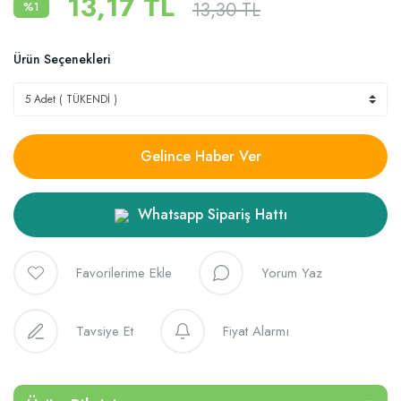
13,17 TL
13,30 TL
%1
Ürün Seçenekleri
Gelince Haber Ver
Whatsapp Sipariş Hattı
Yorum Yaz
Tavsiye Et
Fiyat Alarmı