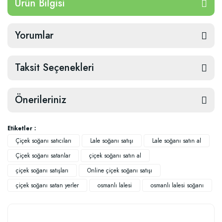
Ürün Bilgisi
Yorumlar
Taksit Seçenekleri
Önerileriniz
Etiketler :
Çiçek soğanı satıcıları
Lale soğanı satışı
Lale soğanı satın al
Çiçek soğanı satanlar
çiçek soğanı satın al
çiçek soğanı satışları
Online çiçek soğanı satışı
çiçek soğanı satan yerler
osmanlı lalesi
osmanlı lalesi soğanı