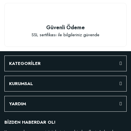
Güvenli Ödeme
SSL sertifikası ile bilgileriniz güvende
KATEGORİLER
KURUMSAL
YARDIM
BİZDEN HABERDAR OL!