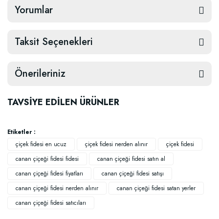
Yorumlar
Taksit Seçenekleri
Önerileriniz
TAVSİYE EDİLEN ÜRÜNLER
Etiketler :
çiçek fidesi en ucuz
çiçek fidesi nerden alınır
çiçek fidesi
canan çiçeği fidesi fidesi
canan çiçeği fidesi satın al
canan çiçeği fidesi fiyatları
canan çiçeği fidesi satışı
canan çiçeği fidesi nerden alınır
canan çiçeği fidesi satan yerler
canan çiçeği fidesi satıcıları