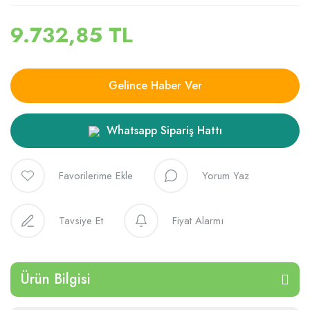
9.732,85 TL
Gelince Haber Ver
Whatsapp Sipariş Hattı
Yorum Yaz
Tavsiye Et
Fiyat Alarmı
Ürün Bilgisi