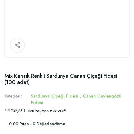
Mix Karışık Renkli Sardunya Canan Çiçeği Fidesi
(100 adet)
Kategori
Sardunya Çiçeği Fidesi
,
Canan Ceylangözü
Fidesi
* 9.732,85 TL den başlayan taksitlerle!!
0.00 Puan - 0 Değerlendirme