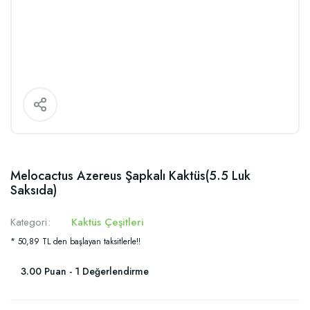
Melocactus Azereus Şapkalı Kaktüs(5.5 Luk
Saksıda)
Kategori
Kaktüs Çeşitleri
* 50,89 TL den başlayan taksitlerle!!
3.00 Puan - 1 Değerlendirme