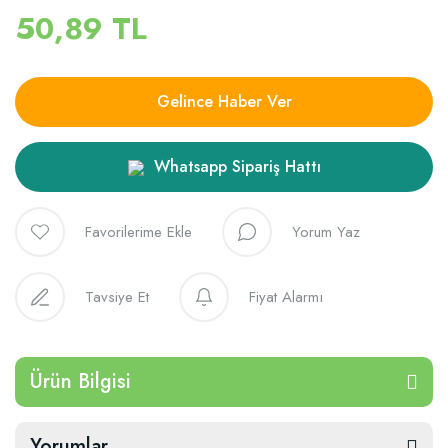
50,89 TL
Gelince Haber Ver
Whatsapp Sipariş Hattı
Yorum Yaz
Tavsiye Et
Fiyat Alarmı
Ürün Bilgisi
Yorumlar