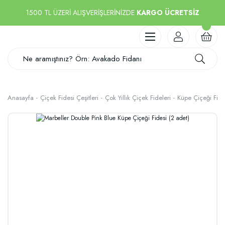
1500 TL ÜZERİ ALIŞVERİŞLERİNİZDE
KARGO ÜCRETSİZ
Anasayfa
Çiçek Fidesi Çeşitleri
Çok Yıllık Çiçek Fideleri
Küpe Çiçeği Fide