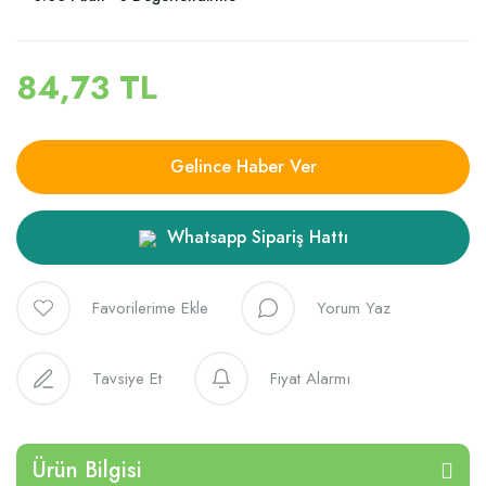
84,73 TL
Gelince Haber Ver
Whatsapp Sipariş Hattı
Yorum Yaz
Tavsiye Et
Fiyat Alarmı
Ürün Bilgisi