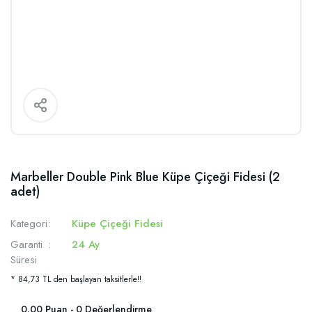
Marbeller Double Pink Blue Küpe Çiçeği Fidesi (2
adet)
Kategori
Küpe Çiçeği Fidesi
Garanti
24 Ay
Süresi
* 84,73 TL den başlayan taksitlerle!!
0.00 Puan - 0 Değerlendirme