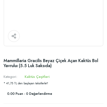
Mammillaria Gracilis Beyaz Çiçek Açan Kaktüs Bol
Yavruluı (5.5 Luk Saksıda)
Kategori
Kaktüs Çeşitleri
* 41,75 TL den başlayan taksitlerle!!
0.00 Puan - 0 Değerlendirme