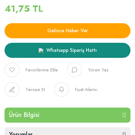
41,75 TL
Gelince Haber Ver
Whatsapp Sipariş Hattı
Yorum Yaz
Tavsiye Et
Fiyat Alarmı
Ürün Bilgisi
Yorumlar