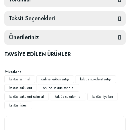
Taksit Seçenekleri
Önerileriniz
TAVSİYE EDİLEN ÜRÜNLER
Etiketler :
kaktüs satın al
online kaktüs satışı
kaktüs sukulent satışı
kaktüs sukulent
online kaktüs satın al
kaktüs sukulent satın al
kaktüs sukulent al
kaktüs fiyatları
kaktüs fidesi