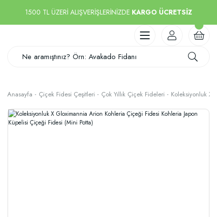
1500 TL ÜZERİ ALIŞVERİŞLERİNİZDE
KARGO ÜCRETSİZ
Anasayfa
Çiçek Fidesi Çeşitleri
Çok Yıllık Çiçek Fideleri
Koleksiyonluk X G