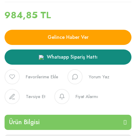
984,85 TL
Gelince Haber Ver
Whatsapp Sipariş Hattı
Yorum Yaz
Tavsiye Et
Fiyat Alarmı
Ürün Bilgisi