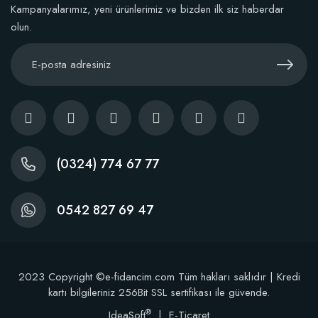
Kampanyalarımız, yeni ürünlerimiz ve bizden ilk siz haberdar
Sepete Ekle
olun.
(0324) 774 67 77
0542 827 69 47
2023 Copyright ©e-fidancim.com Tüm hakları saklıdır | Kredi
kartı bilgileriniz 256Bit SSL sertifikası ile güvende.
®
IdeaSoft
|
E-Ticaret