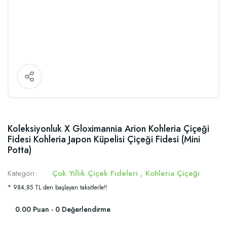
Koleksiyonluk X Gloximannia Arion Kohleria Çiçeği
Fidesi Kohleria Japon Küpelisi Çiçeği Fidesi (Mini
Potta)
Kategori
Çok Yıllık Çiçek Fideleri
,
Kohleria Çiçeği
* 984,85 TL den başlayan taksitlerle!!
0.00 Puan - 0 Değerlendirme