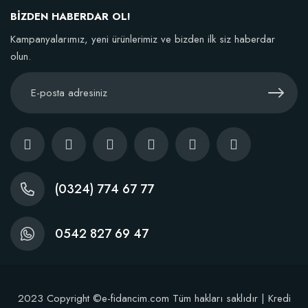
136,86 TL
BİZDEN HABERDAR OL!
Kampanyalarımız, yeni ürünlerimiz ve bizden ilk siz haberdar
Sepete Ekle
olun.
(0324) 774 67 77
0542 827 69 47
2023 Copyright ©e-fidancim.com Tüm hakları saklıdır | Kredi