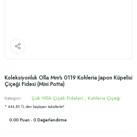
Koleksiyonluk Olla Mm's 0119 Kohleria Japon Küpelisi
Çiçeği Fidesi (Mini Potta)
Kategori
Çok Yıllık Çiçek Fideleri
,
Kohleria Çiçeği
* 444,85 TL den başlayan taksitlerle!!
0.00 Puan - 0 Değerlendirme