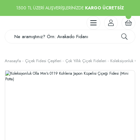
1500 TL ÜZERİ ALIŞVERİŞLERİNİZDE
KARGO ÜCRETSİZ
Anasayfa
Çiçek Fidesi Çeşitleri
Çok Yıllık Çiçek Fideleri
Koleksiyonluk Oll