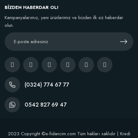
136,86 TL
BİZDEN HABERDAR OL!
Kampanyalarımız, yeni ürünlerimiz ve bizden ilk siz haberdar
Sepete Ekle
olun.
(0324) 774 67 77
0542 827 69 47
2023 Copyright ©e-fidancim.com Tüm hakları saklıdır | Kredi