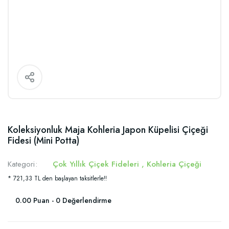
Koleksiyonluk Maja Kohleria Japon Küpelisi Çiçeği
Fidesi (Mini Potta)
Kategori
Çok Yıllık Çiçek Fideleri
,
Kohleria Çiçeği
* 721,33 TL den başlayan taksitlerle!!
0.00 Puan - 0 Değerlendirme