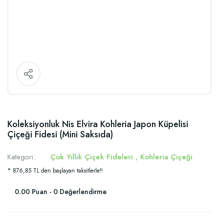
Koleksiyonluk Nis Elvira Kohleria Japon Küpelisi
Çiçeği Fidesi (Mini Saksıda)
Kategori
Çok Yıllık Çiçek Fideleri
,
Kohleria Çiçeği
* 876,85 TL den başlayan taksitlerle!!
0.00 Puan - 0 Değerlendirme