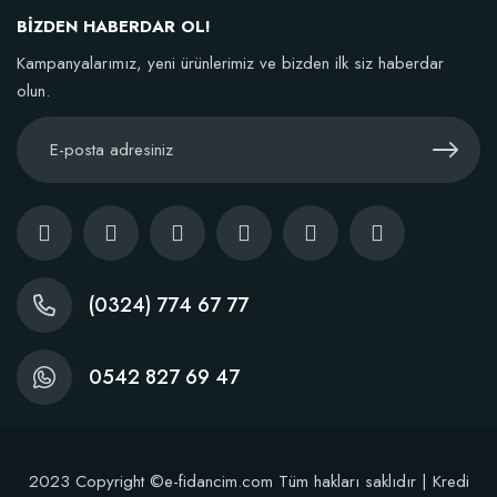
136,86 TL
BİZDEN HABERDAR OL!
Kampanyalarımız, yeni ürünlerimiz ve bizden ilk siz haberdar
Sepete Ekle
olun.
(0324) 774 67 77
0542 827 69 47
2023 Copyright ©e-fidancim.com Tüm hakları saklıdır | Kredi