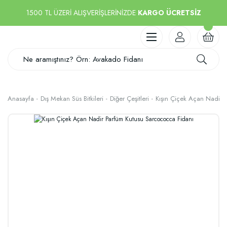
1500 TL ÜZERİ ALIŞVERİŞLERİNİZDE
KARGO ÜCRETSİZ
Anasayfa
Dış Mekan Süs Bitkileri
Diğer Çeşitleri
Kışın Çiçek Açan Nadir 