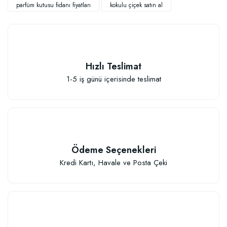
parfüm kutusu fidanı fiyatları
kokulu çiçek satın al
Hızlı Teslimat
1-5 iş günü içerisinde teslimat
Ödeme Seçenekleri
Kredi Kartı, Havale ve Posta Çeki
Özel Karışım Fidan Tutma Yüzdesini Arttıran Organik Dikim Gübresi (10 fida
106,81 TL