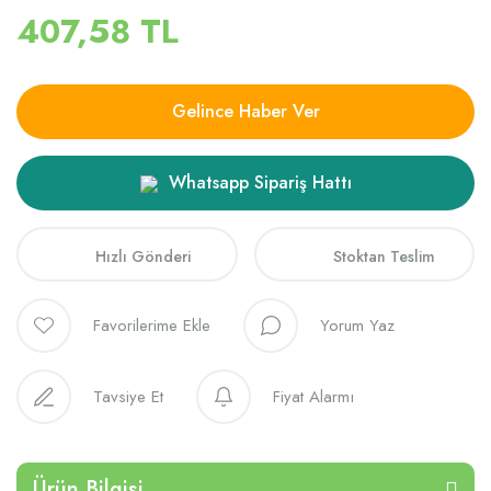
407,58 TL
Gelince Haber Ver
Whatsapp Sipariş Hattı
Hızlı Gönderi
Stoktan Teslim
Yorum Yaz
Tavsiye Et
Fiyat Alarmı
Ürün Bilgisi