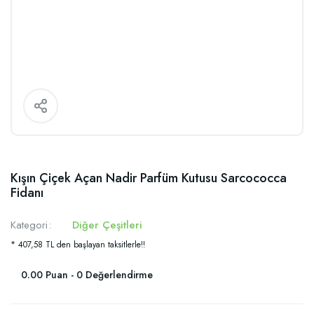
Kışın Çiçek Açan Nadir Parfüm Kutusu Sarcococca
Fidanı
Kategori
Diğer Çeşitleri
* 407,58 TL den başlayan taksitlerle!!
0.00 Puan - 0 Değerlendirme