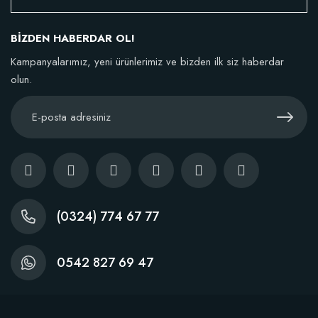
152,75 TL
BİZDEN HABERDAR OL!
Stokta Yok
Kampanyalarımız, yeni ürünlerimiz ve bizden ilk siz haberdar
olun.
(0324) 774 67 77
0542 827 69 47