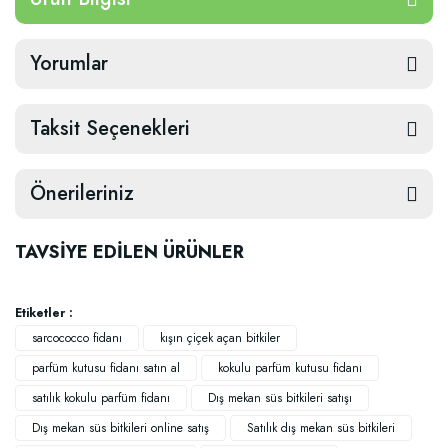
Yorumlar
Taksit Seçenekleri
Önerileriniz
TAVSİYE EDİLEN ÜRÜNLER
Etiketler :
sarcococco fidanı
kışın çiçek açan bitkiler
parfüm kutusu fidanı satın al
kokulu parfüm kutusu fidanı
satılık kokulu parfüm fidanı
Dış mekan süs bitkileri satışı
Dış mekan süs bitkileri online satış
Satılık dış mekan süs bitkileri