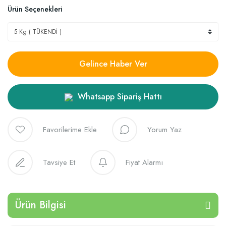
Ürün Seçenekleri
Gelince Haber Ver
Whatsapp Sipariş Hattı
Yorum Yaz
Tavsiye Et
Fiyat Alarmı
Ürün Bilgisi