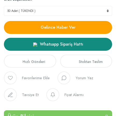
Gelince Haber Ver
Whatsapp Sipariş Hattı
Hızlı Gönderi
Stoktan Teslim
Yorum Yaz
Tavsiye Et
Fiyat Alarmı