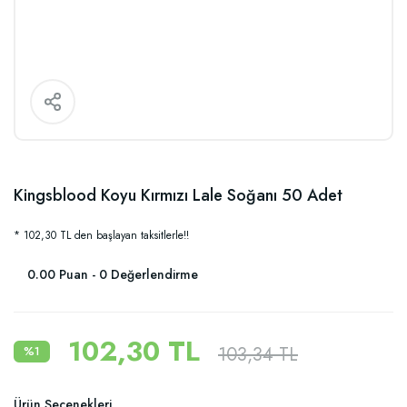
Kingsblood Koyu Kırmızı Lale Soğanı 50 Adet
* 102,30 TL den başlayan taksitlerle!!
0.00 Puan - 0 Değerlendirme
102,30 TL
103,34 TL
%1
Ürün Seçenekleri