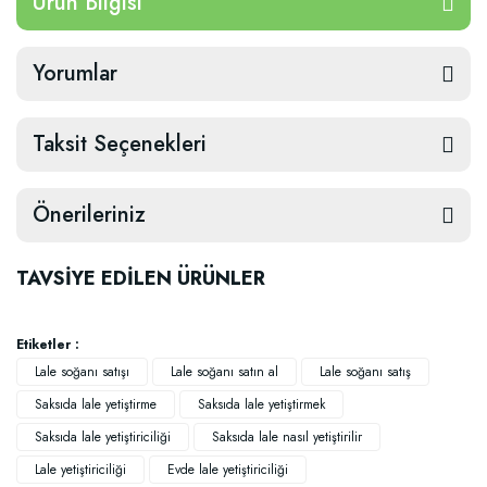
Ürün Bilgisi
Yorumlar
Taksit Seçenekleri
Önerileriniz
TAVSİYE EDİLEN ÜRÜNLER
Etiketler :
Lale soğanı satışı
Lale soğanı satın al
Lale soğanı satış
Saksıda lale yetiştirme
Saksıda lale yetiştirmek
Saksıda lale yetiştiriciliği
Saksıda lale nasıl yetiştirilir
Lale yetiştiriciliği
Evde lale yetiştiriciliği