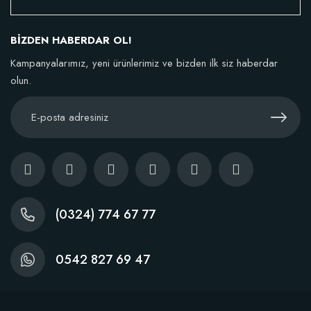
46,95 TL
BİZDEN HABERDAR OL!
Kampanyalarımız, yeni ürünlerimiz ve bizden ilk siz haberdar
Stokta Yok
olun.
(0324) 774 67 77
0542 827 69 47