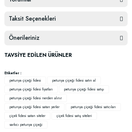
Taksit Seçenekleri
Önerileriniz
TAVSİYE EDİLEN ÜRÜNLER
Etiketler :
petunya çiçeği fidesi
petunya çiçeği fidesi satın al
petunya çiçeği fidesi fiyatları
petunya çiçeği fidesi satışı
petunya çiçeği fidesi nerden alınır
petunya çiçeği fidesi satan yerler
petunya çiçeği fidesi satıcıları
çiçek fidesi satan siteler
çiçek fidesi satış siteleri
sarkıcı petunya çiçeği