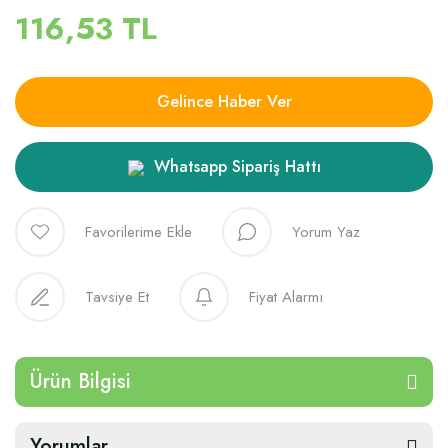
116,53 TL
Gelince Haber Ver
Whatsapp Sipariş Hattı
Yorum Yaz
Tavsiye Et
Fiyat Alarmı
Ürün Bilgisi
Yorumlar