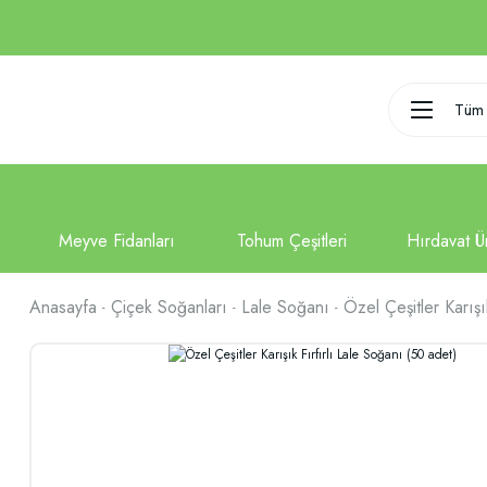
Tüm 
Anasayfa
Çiçek Soğanları
Lale Soğanı
Özel Çeşitler Karışı