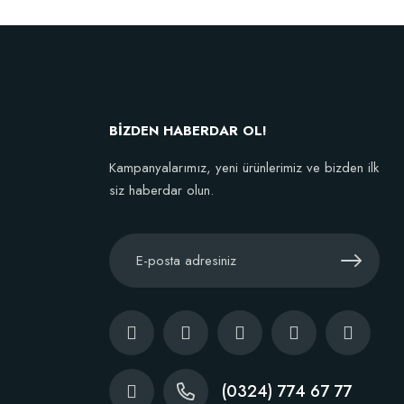
g)
BİZDEN HABERDAR OL!
Kampanyalarımız, yeni ürünlerimiz ve bizden ilk
siz haberdar olun.
(0324) 774 67 77