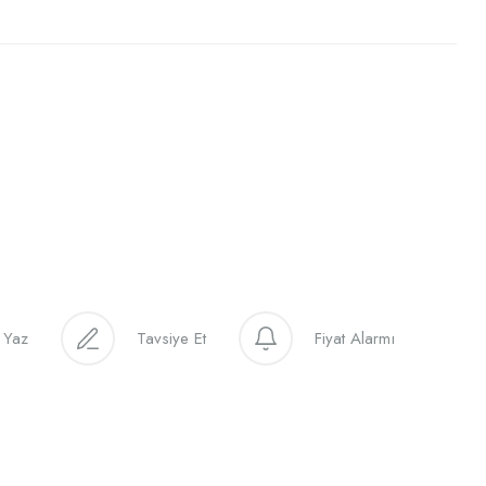
 Yaz
Tavsiye Et
Fiyat Alarmı