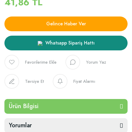
41,86 TL
Gelince Haber Ver
Whatsapp Sipariş Hattı
Yorum Yaz
Tavsiye Et
Fiyat Alarmı
Ürün Bilgisi
Yorumlar