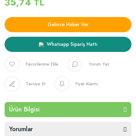
35,74 TL
Gelince Haber Ver
Whatsapp Sipariş Hattı
Yorum Yaz
Tavsiye Et
Fiyat Alarmı
Ürün Bilgisi
Yorumlar