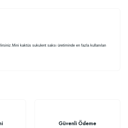
irsiniz.Mini kaktüs sukulent saksı üretiminde en fazla kullanılan
.
mi
Güvenli Ödeme