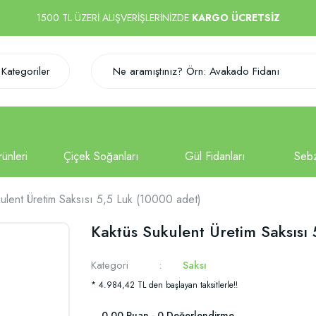
1500 TL ÜZERİ ALIŞVERİŞLERİNİZDE
KARGO ÜCRETSİZ
Kategoriler
ulent Üretim Saksısı 5,5 Luk (10000 adet)
Kaktüs Sukulent Üretim Saksısı
Kategori
Saksı
* 4.984,42 TL den başlayan taksitlerle!!
0.00 Puan - 0 Değerlendirme