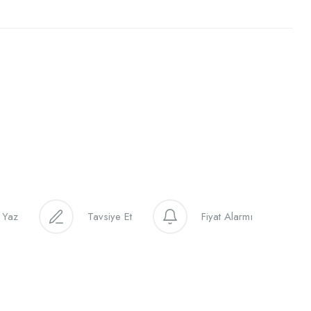
 Yaz
Tavsiye Et
Fiyat Alarmı