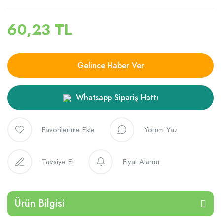
60,23 TL
Gelince Haber Ver
Whatsapp Sipariş Hattı
Yorum Yaz
Tavsiye Et
Fiyat Alarmı
Ürün Bilgisi