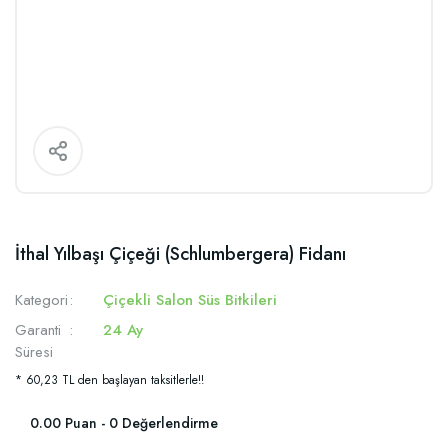
İthal Yılbaşı Çiçeği (Schlumbergera) Fidanı
Kategori
Çiçekli Salon Süs Bitkileri
Garanti
24 Ay
Süresi
* 60,23 TL den başlayan taksitlerle!!
0.00 Puan - 0 Değerlendirme