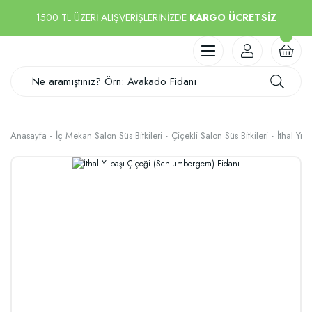
1500 TL ÜZERİ ALIŞVERİŞLERİNİZDE
KARGO ÜCRETSİZ
Anasayfa
İç Mekan Salon Süs Bitkileri
Çiçekli Salon Süs Bitkileri
İthal Yıl