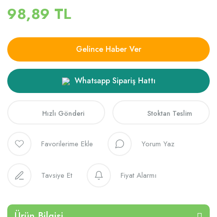
98,89 TL
Gelince Haber Ver
Whatsapp Sipariş Hattı
Hızlı Gönderi
Stoktan Teslim
Yorum Yaz
Tavsiye Et
Fiyat Alarmı
Ürün Bilgisi