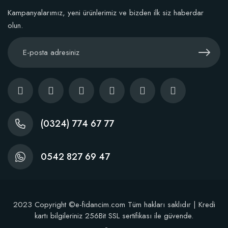
Kampanyalarımız, yeni ürünlerimiz ve bizden ilk siz haberdar
olun.
(0324) 774 67 77
0542 827 69 47
2023 Copyright ©e-fidancim.com Tüm hakları saklıdır | Kredi
kartı bilgileriniz 256Bit SSL sertifikası ile güvende.