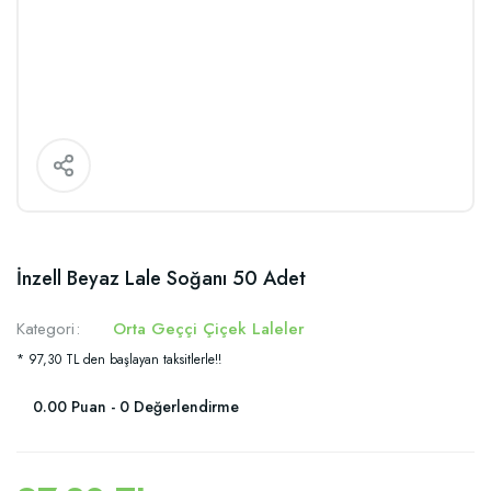
İnzell Beyaz Lale Soğanı 50 Adet
Kategori
Orta Geççi Çiçek Laleler
* 97,30 TL den başlayan taksitlerle!!
0.00 Puan - 0 Değerlendirme