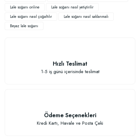
Lale soğanı online
Lale soğanı nasıl yetiştirilir
Lale soğanı nasıl çoğaltılır
Lale soğanı nasıl saklanmalı
Beyaz lale soğanı
TÜKENDI
Hızlı Teslimat
1-5 iş günü içerisinde teslimat
Ödeme Seçenekleri
Kredi Kartı, Havale ve Posta Çeki