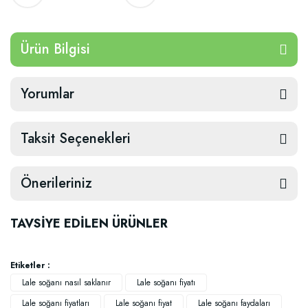
Ürün Bilgisi
Yorumlar
Taksit Seçenekleri
Önerileriniz
TAVSİYE EDİLEN ÜRÜNLER
Etiketler :
Lale soğanı nasıl saklanır
Lale soğanı fiyatı
Lale soğanı fiyatları
Lale soğanı fiyat
Lale soğanı faydaları