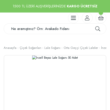
1500 TL ÜZERİ ALIŞVERİŞLERİNİZDE
KARGO ÜCRETSİZ
Anasayfa
Çiçek Soğanları
Lale Soğanı
Orta Geççi Çiçek Laleler
İnzell