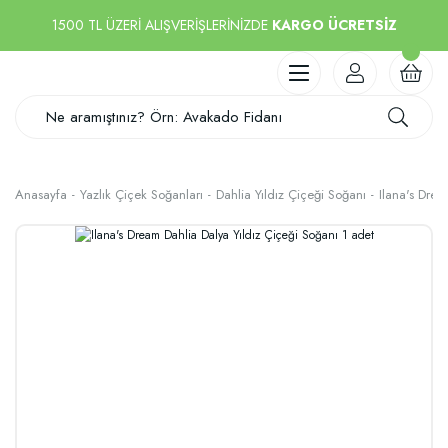
1500 TL ÜZERİ ALIŞVERİŞLERİNİZDE
KARGO ÜCRETSİZ
Anasayfa
Yazlık Çiçek Soğanları
Dahlia Yıldız Çiçeği Soğanı
Ilana's Drea