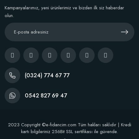
Kampanyalarımız, yeni ürünlerimiz ve bizden ilk siz haberdar
olun.
(0324) 774 67 77
0542 827 69 47
2023 Copyright ©e-fidancim.com Tüm hakları saklıdır | Kredi
kartı bilgileriniz 256Bit SSL sertifikası ile güvende.