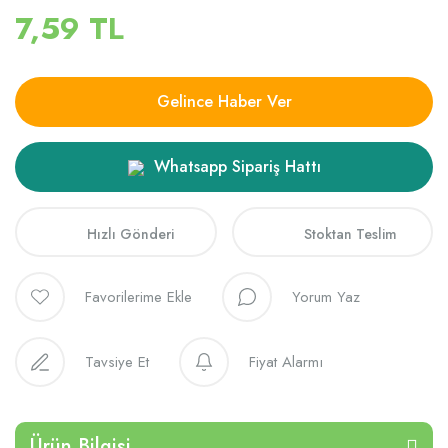
7,59 TL
Gelince Haber Ver
Whatsapp Sipariş Hattı
Hızlı Gönderi
Stoktan Teslim
Yorum Yaz
Tavsiye Et
Fiyat Alarmı
Ürün Bilgisi