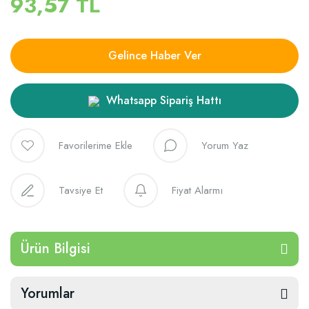
93,57 TL
Gelince Haber Ver
Whatsapp Sipariş Hattı
Yorum Yaz
Tavsiye Et
Fiyat Alarmı
Ürün Bilgisi
Yorumlar