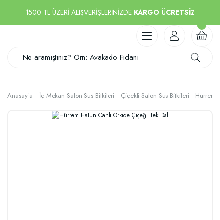
1500 TL ÜZERİ ALIŞVERİŞLERİNİZDE
KARGO ÜCRETSİZ
Anasayfa
İç Mekan Salon Süs Bitkileri
Çiçekli Salon Süs Bitkileri
Hürrem H