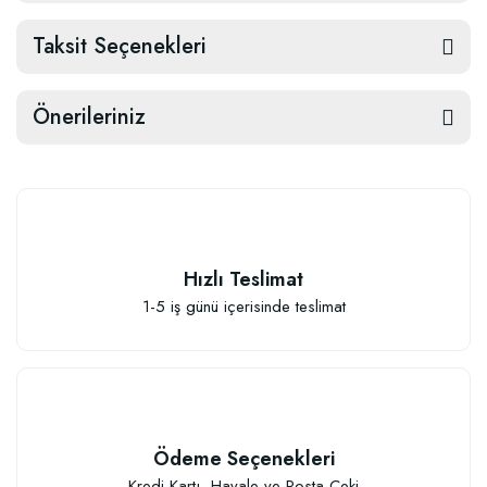
Taksit Seçenekleri
Önerileriniz
Hızlı Teslimat
1-5 iş günü içerisinde teslimat
Ödeme Seçenekleri
Kredi Kartı, Havale ve Posta Çeki