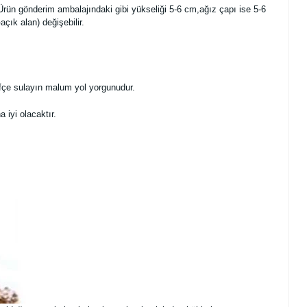
Ürün gönderim ambalajındaki gibi yükseliği 5-6 cm,ağız çapı ise 5-6
ık alan) değişebilir.
fifçe sulayın malum yol yorgunudur.
 iyi olacaktır.