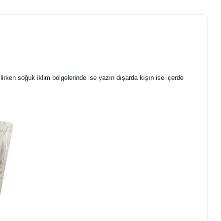
irken soğuk iklim bölgelerinde ise yazın dışarda kışın ise içerde