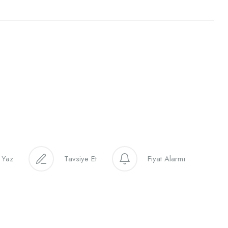
 Yaz
Tavsiye Et
Fiyat Alarmı