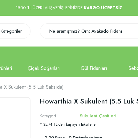
1500 TL ÜZERİ ALIŞVERİŞLERİNİZDE
KARGO ÜCRETSİZ
Kategoriler
a X Sukulent (5.5 Luk Saksıda)
Howarthia X Sukulent (5.5 Luk 
Kategori
Sukulent Çeşitleri
* 35,74 TL den başlayan taksitlerle!!
0.00 Puan - 0 Değerlendirme