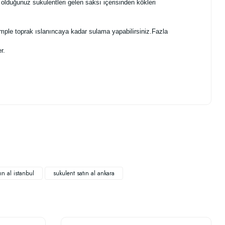
olduğunuz sukulentleri gelen saksı içerisinden kökleri
ple toprak ıslanıncaya kadar sulama yapabilirsiniz.Fazla
r.
.
ın al istanbul
sukulent satın al ankara