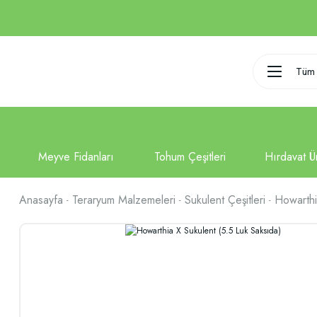
Tüm 
Anasayfa
Teraryum Malzemeleri
Sukulent Çeşitleri
Howarthi