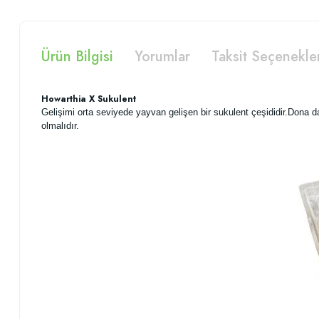
Ürün Bilgisi
Yorumlar
Taksit Seçenekle
Howarthia X Sukulent
Gelişimi orta seviyede yayvan gelişen bir sukulent çeşididir.Dona da
olmalıdır.