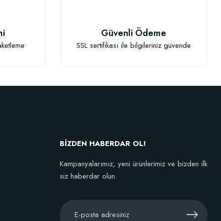
mi
Güvenli Ödeme
aketleme
SSL sertifikası ile bilgileriniz güvende
uk (50 adet)
BİZDEN HABERDAR OL!
Kampanyalarımız, yeni ürünlerimiz ve bizden ilk
siz haberdar olun.