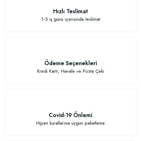
Hızlı Teslimat
1-5 iş günü içerisinde teslimat
111,33 TL
Sepete Ekle
Ödeme Seçenekleri
Kredi Kartı, Havale ve Posta Çeki
Covid-19 Önlemi
Hijyen kurallarına uygun paketleme