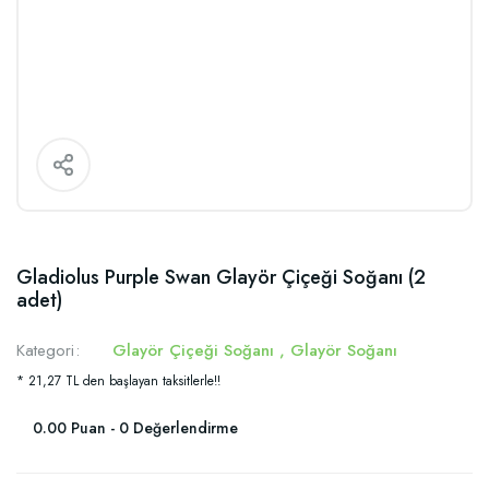
Gladiolus Purple Swan Glayör Çiçeği Soğanı (2
adet)
Kategori
Glayör Çiçeği Soğanı
,
Glayör Soğanı
* 21,27 TL den başlayan taksitlerle!!
0.00 Puan - 0 Değerlendirme