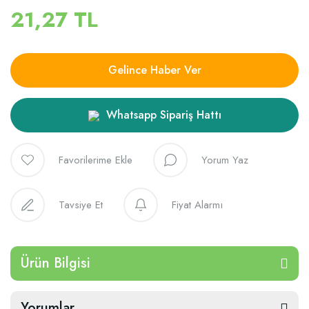
21,27 TL
Gelince Haber Ver
Whatsapp Sipariş Hattı
Yorum Yaz
Tavsiye Et
Fiyat Alarmı
Ürün Bilgisi
Yorumlar