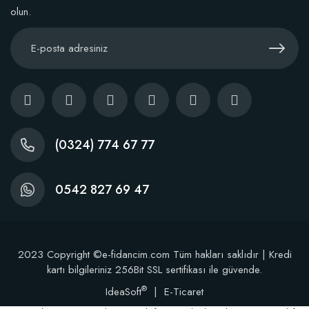
olun.
(0324) 774 67 77
0542 827 69 47
2023 Copyright ©e-fidancim.com Tüm hakları saklıdır | Kredi
kartı bilgileriniz 256Bit SSL sertifikası ile güvende.
®
IdeaSoft
|
E-Ticaret