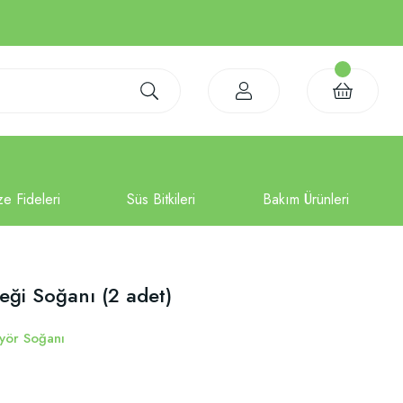
eği Soğanı (2 adet)
yör Soğanı