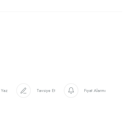
 Yaz
Tavsiye Et
Fiyat Alarmı