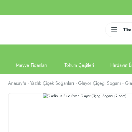
Tüm 
Anasayfa
Yazlık Çiçek Soğanları
Glayör Çiçeği Soğanı
Gla