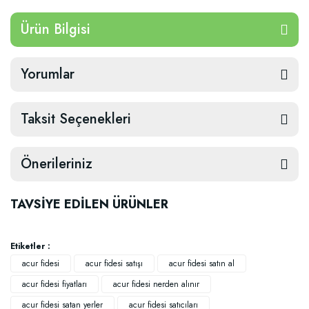
Ürün Bilgisi
Yorumlar
Taksit Seçenekleri
Önerileriniz
TAVSİYE EDİLEN ÜRÜNLER
Etiketler :
acur fidesi
acur fidesi satışı
acur fidesi satın al
acur fidesi fiyatları
acur fidesi nerden alınır
acur fidesi satan yerler
acur fidesi satıcıları