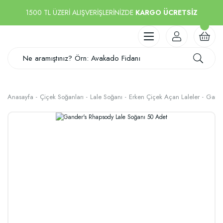
1500 TL ÜZERİ ALIŞVERİŞLERİNİZDE
KARGO ÜCRETSİZ
Anasayfa
Çiçek Soğanları
Lale Soğanı
Erken Çiçek Açan Laleler
Gande