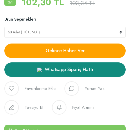
102,30 TL
103,34 TL
%1
Ürün Seçenekleri
Gelince Haber Ver
Whatsapp Sipariş Hattı
Yorum Yaz
Tavsiye Et
Fiyat Alarmı