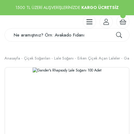
1500 TL ÜZERİ ALIŞVERİŞLERİNİZDE
KARGO ÜCRETSİZ
Anasayfa
Çiçek Soğanları
Lale Soğanı
Erken Çiçek Açan Laleler
Gande