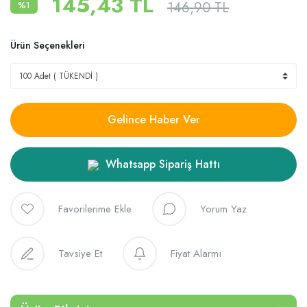
145,43 TL
146,90 TL
%1
Ürün Seçenekleri
Gelince Haber Ver
Whatsapp Sipariş Hattı
Yorum Yaz
Tavsiye Et
Fiyat Alarmı