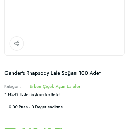
Gander's Rhapsody Lale Soğanı 100 Adet
Kategori
Erken Çiçek Açan Laleler
* 145,43 TL den başlayan taksitlerle!!
0.00 Puan - 0 Değerlendirme