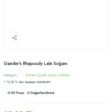
Gander's Rhapsody Lale Soğanı
Kategori
Erken Çiçek Açan Laleler
* 13,30 TL den başlayan taksitlerle!!
0.00 Puan - 0 Değerlendirme