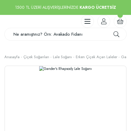
1500 TL ÜZERİ ALIŞVERİŞLERİNİZDE
KARGO ÜCRETSİZ
Anasayfa
Çiçek Soğanları
Lale Soğanı
Erken Çiçek Açan Laleler
Gande