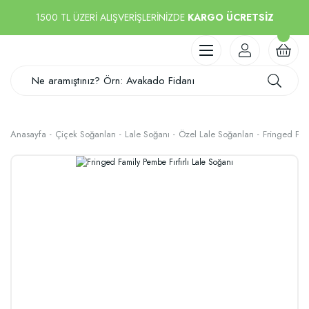
1500 TL ÜZERİ ALIŞVERİŞLERİNİZDE
KARGO ÜCRETSİZ
Anasayfa
Çiçek Soğanları
Lale Soğanı
Özel Lale Soğanları
Fringed Fami