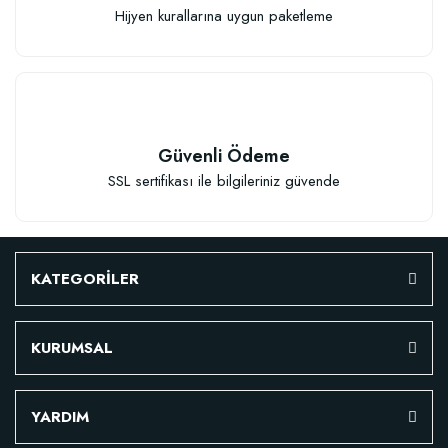
Sepete Ekle
Hijyen kurallarına uygun paketleme
Güvenli Ödeme
SSL sertifikası ile bilgileriniz güvende
KATEGORİLER
KURUMSAL
YARDIM