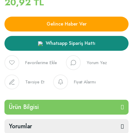
20,92 TL
Gelince Haber Ver
Whatsapp Sipariş Hattı
Yorum Yaz
Tavsiye Et
Fiyat Alarmı
Ürün Bilgisi
Yorumlar