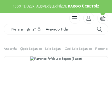
1500 TL ÜZERİ ALIŞVERİŞLERİNİZDE
KARGO ÜCRETSİZ
Anasayfa
Çiçek Soğanları
Lale Soğanı
Özel Lale Soğanları
Flamenco Fır