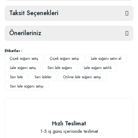
Taksit Seçenekleri
Önerileriniz
Etiketler :
Çiçek soğanı satış
Çiçek soğanı satışı
Lale soğanı satın al
Lale soğanı satış
Sarı lale soğanı
Lale soğanı satılık
Sarı lale
Sarı laleler
Online lale soğanı satışı
Sarı lale soğanı satışı
Hızlı Teslimat
1-5 iş günü içerisinde teslimat