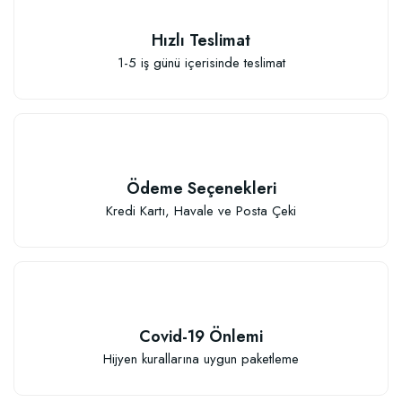
Hızlı Teslimat
111,33 TL
1-5 iş günü içerisinde teslimat
Sepete Ekle
Ödeme Seçenekleri
Kredi Kartı, Havale ve Posta Çeki
Covid-19 Önlemi
Hijyen kurallarına uygun paketleme