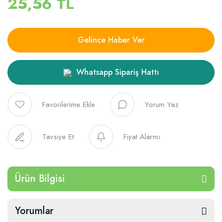
25,56 TL
Gelince Haber Ver
Whatsapp Sipariş Hattı
Yorum Yaz
Tavsiye Et
Fiyat Alarmı
Ürün Bilgisi
Yorumlar