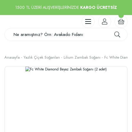
1500 TL ÜZERİ ALIŞVERİŞLERİNİZDE
KARGO ÜCRETSİZ
Anasayfa
Yazlık Çiçek Soğanları
Lilium Zambak Soğanı
Fc White Diamo