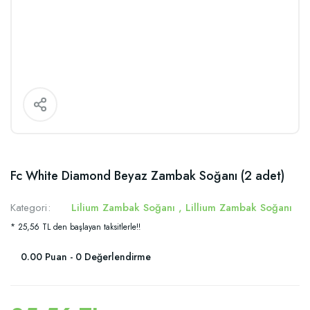
Fc White Diamond Beyaz Zambak Soğanı (2 adet)
Kategori
Lilium Zambak Soğanı
,
Lillium Zambak Soğanı
* 25,56 TL den başlayan taksitlerle!!
0.00 Puan - 0 Değerlendirme