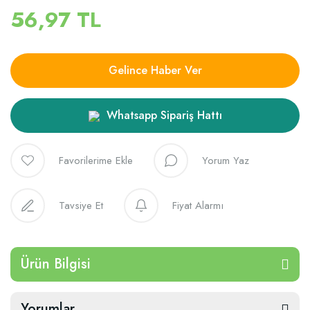
56,97 TL
Gelince Haber Ver
Whatsapp Sipariş Hattı
Yorum Yaz
Tavsiye Et
Fiyat Alarmı
Ürün Bilgisi
Yorumlar