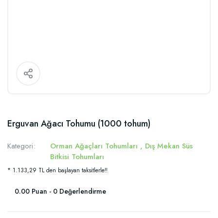
Erguvan Ağacı Tohumu (1000 tohum)
Kategori
Orman Ağaçları Tohumları
,
Dış Mekan Süs
Bitkisi Tohumları
* 1.133,29 TL den başlayan taksitlerle!!
0.00 Puan - 0 Değerlendirme