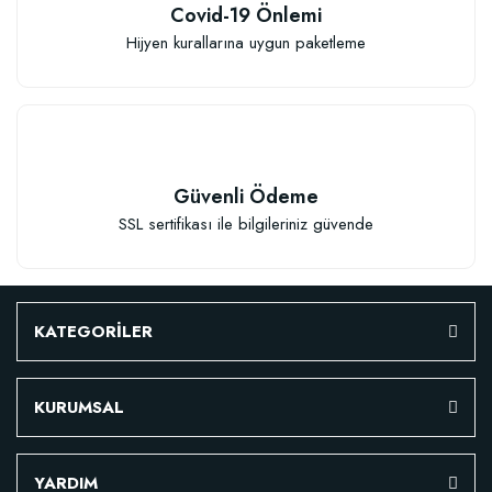
Covid-19 Önlemi
Hijyen kurallarına uygun paketleme
455,88 TL
Stokta Yok
Güvenli Ödeme
SSL sertifikası ile bilgileriniz güvende
KATEGORİLER
TÜKENDI
KURUMSAL
YARDIM