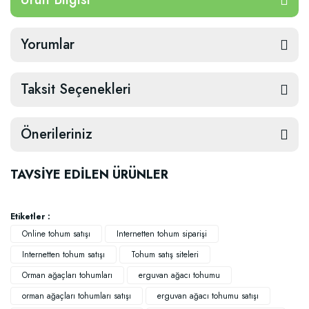
Yorumlar
Taksit Seçenekleri
Önerileriniz
TAVSİYE EDİLEN ÜRÜNLER
Etiketler :
Online tohum satışı
Internetten tohum siparişi
Internetten tohum satışı
Tohum satış siteleri
Orman ağaçları tohumları
erguvan ağacı tohumu
orman ağaçları tohumları satışı
erguvan ağacı tohumu satışı