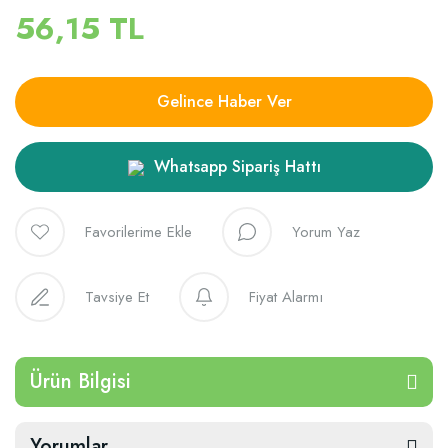
56,15 TL
Gelince Haber Ver
Whatsapp Sipariş Hattı
Yorum Yaz
Tavsiye Et
Fiyat Alarmı
Ürün Bilgisi
Yorumlar