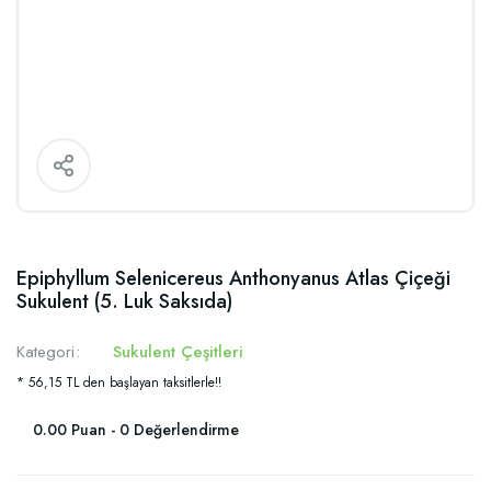
Epiphyllum Selenicereus Anthonyanus Atlas Çiçeği
Sukulent (5. Luk Saksıda)
Kategori
Sukulent Çeşitleri
* 56,15 TL den başlayan taksitlerle!!
0.00 Puan - 0 Değerlendirme