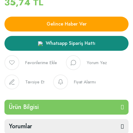
35,74 TL
Gelince Haber Ver
Whatsapp Sipariş Hattı
Yorum Yaz
Tavsiye Et
Fiyat Alarmı
Ürün Bilgisi
Yorumlar