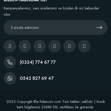
BİZDEN HABERDAR OL!
Kampanyalarımız, yeni ürünlerimiz ve bizden ilk siz haberdar
olun.
(0324) 774 67 77
0542 827 69 47
2023 Copyright ©e-fidancim.com Tüm hakları saklıdır | Kredi
kartı bilgileriniz 256Bit SSL sertifikası ile güvende.