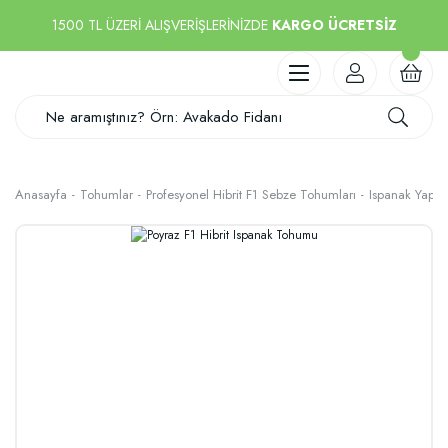
1500 TL ÜZERİ ALIŞVERİŞLERİNİZDE
KARGO ÜCRETSİZ
Anasayfa
Tohumlar
Profesyonel Hibrit F1 Sebze Tohumları
Ispanak Yapra