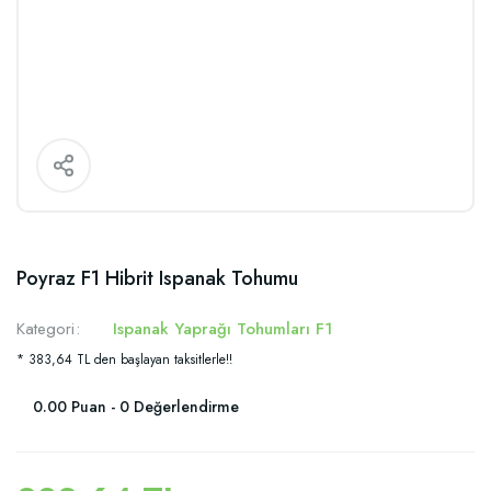
Poyraz F1 Hibrit Ispanak Tohumu
Kategori
Ispanak Yaprağı Tohumları F1
* 383,64 TL den başlayan taksitlerle!!
0.00 Puan - 0 Değerlendirme