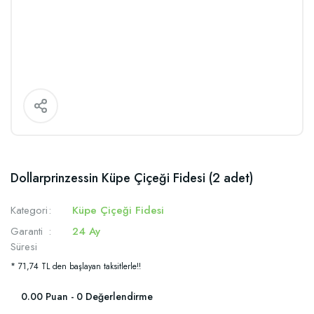
Dollarprinzessin Küpe Çiçeği Fidesi (2 adet)
Kategori
Küpe Çiçeği Fidesi
Garanti
24 Ay
Süresi
* 71,74 TL den başlayan taksitlerle!!
0.00 Puan - 0 Değerlendirme