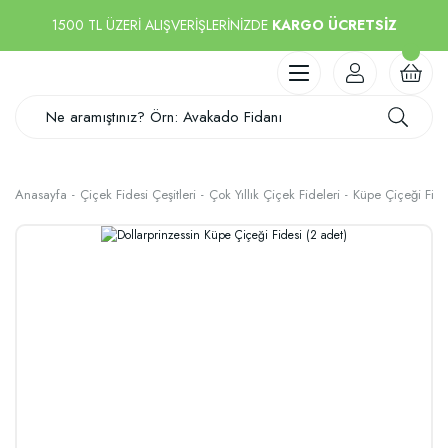
1500 TL ÜZERİ ALIŞVERİŞLERİNİZDE
KARGO ÜCRETSİZ
Anasayfa
Çiçek Fidesi Çeşitleri
Çok Yıllık Çiçek Fideleri
Küpe Çiçeği Fide