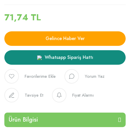
71,74 TL
Gelince Haber Ver
Whatsapp Sipariş Hattı
Yorum Yaz
Tavsiye Et
Fiyat Alarmı
Ürün Bilgisi